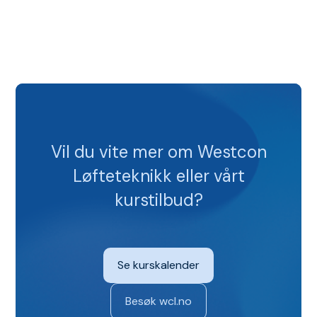
Vil du vite mer om Westcon
Løfteteknikk eller vårt
kurstilbud?
Se kurskalender
Besøk wcl.no