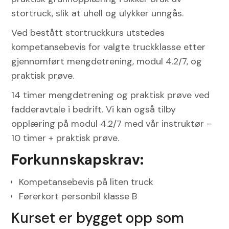
stortruck, slik at uhell og ulykker unngås.
Ved bestått stortruckkurs utstedes
kompetansebevis for valgte truckklasse etter
gjennomført mengdetrening, modul 4.2/7, og
praktisk prøve.
14 timer mengdetrening og praktisk prøve ved
fadderavtale i bedrift. Vi kan også tilby
opplæring på modul 4.2/7 med vår instruktør -
10 timer + praktisk prøve.
Forkunnskapskrav:
Kompetansebevis på liten truck
Førerkort personbil klasse B
Kurset er bygget opp som