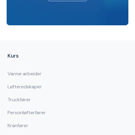
Kurs
Varme arbeider
Løfteredskaper
Truckfører
Personløfterfører
Kranfører