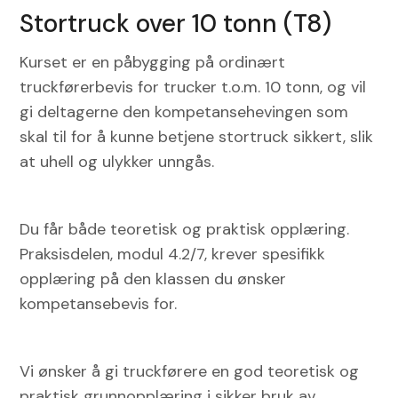
Stortruck over 10 tonn (T8)
Kurset er en påbygging på ordinært
truckførerbevis for trucker t.o.m. 10 tonn, og vil
gi deltagerne den kompetansehevingen som
skal til for å kunne betjene stortruck sikkert, slik
at uhell og ulykker unngås.
Du får både teoretisk og praktisk opplæring.
Praksisdelen, modul 4.2/7, krever spesifikk
opplæring på den klassen du ønsker
kompetansebevis for.
Vi ønsker å gi truckførere en god teoretisk og
praktisk grunnopplæring i sikker bruk av