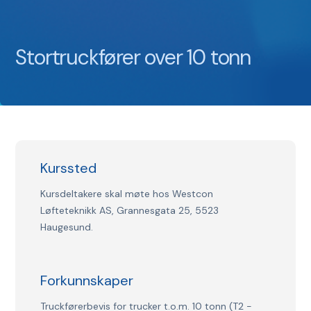
Stortruckfører over 10 tonn
Kurssted
Kursdeltakere skal møte hos Westcon
Løfteteknikk AS, Grannesgata 25, 5523
Haugesund.
Forkunnskaper
Truckførerbevis for trucker t.o.m. 10 tonn (T2 -